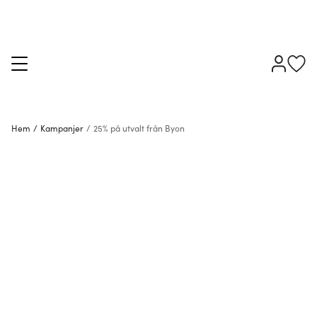
Hem
/
Kampanjer
/
25% på utvalt från Byon