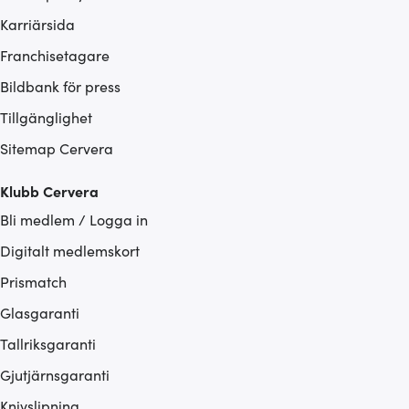
Karriärsida
Franchisetagare
Bildbank för press
Tillgänglighet
Sitemap Cervera
Klubb Cervera
Bli medlem / Logga in
Digitalt medlemskort
Prismatch
Glasgaranti
Tallriksgaranti
Gjutjärnsgaranti
Knivslipning