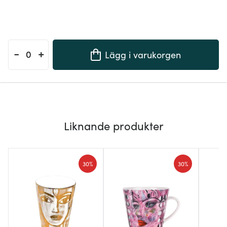
-
+
Lägg i varukorgen
Liknande produkter
30%
30%