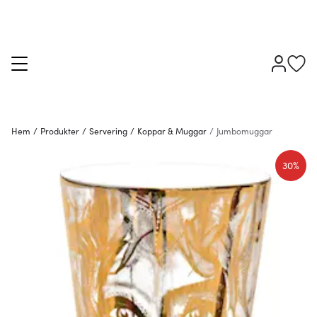
Hem
/
Produkter
/
Servering
/
Koppar & Muggar
/
Jumbomuggar
30%