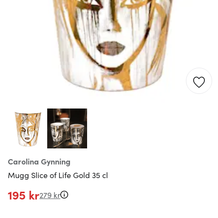
Carolina Gynning
Mugg Slice of Life Gold 35 cl
195 kr
279 kr