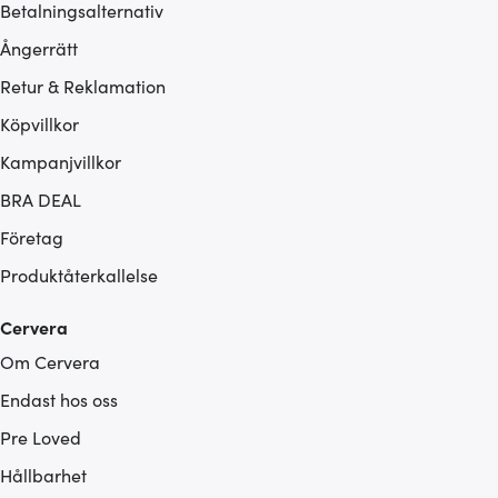
Betalningsalternativ
Ångerrätt
Retur & Reklamation
Köpvillkor
Kampanjvillkor
BRA DEAL
Företag
Produktåterkallelse
Cervera
Om Cervera
Endast hos oss
Pre Loved
Hållbarhet