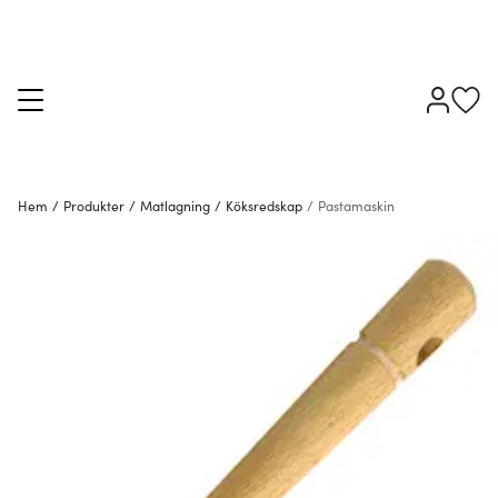
Hem
/
Produkter
/
Matlagning
/
Köksredskap
/
Pastamaskin