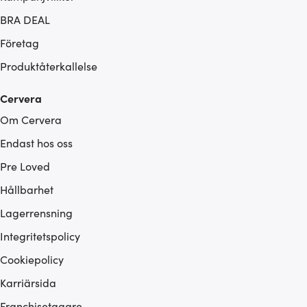
BRA DEAL
Företag
Produktåterkallelse
Cervera
Om Cervera
Endast hos oss
Pre Loved
Hållbarhet
Lagerrensning
Integritetspolicy
Cookiepolicy
Karriärsida
Franchisetagare