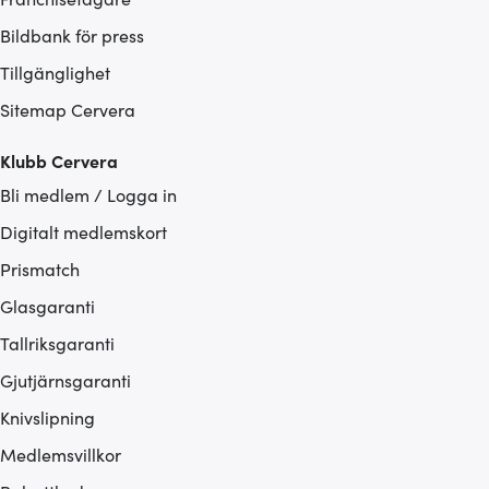
Bildbank för press
Tillgänglighet
Sitemap Cervera
Klubb Cervera
Bli medlem / Logga in
Digitalt medlemskort
Prismatch
Glasgaranti
Tallriksgaranti
Gjutjärnsgaranti
Knivslipning
Medlemsvillkor