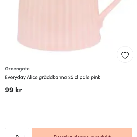
Greengate
Everyday Alice gräddkanna 25 cl pale pink
99 kr
-
+
Bevaka denna produkt