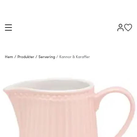
Hem
/
Produkter
/
Servering
/
Kannor & Karaffer