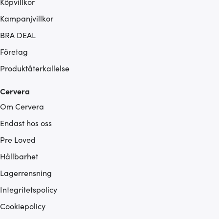
Köpvillkor
Kampanjvillkor
BRA DEAL
Företag
Produktåterkallelse
Cervera
Om Cervera
Endast hos oss
Pre Loved
Hållbarhet
Lagerrensning
Integritetspolicy
Cookiepolicy