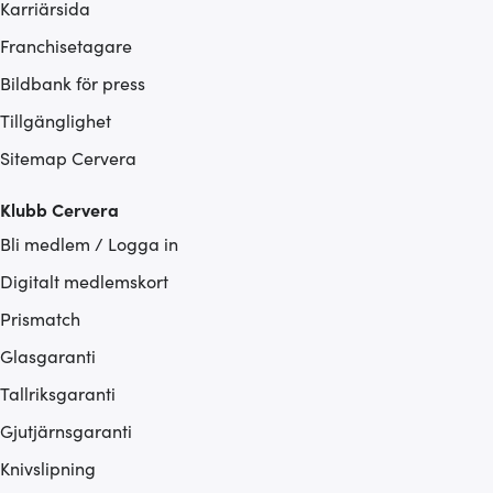
Karriärsida
Franchisetagare
Bildbank för press
Tillgänglighet
Sitemap Cervera
Klubb Cervera
Bli medlem / Logga in
Digitalt medlemskort
Prismatch
Glasgaranti
Tallriksgaranti
Gjutjärnsgaranti
Knivslipning