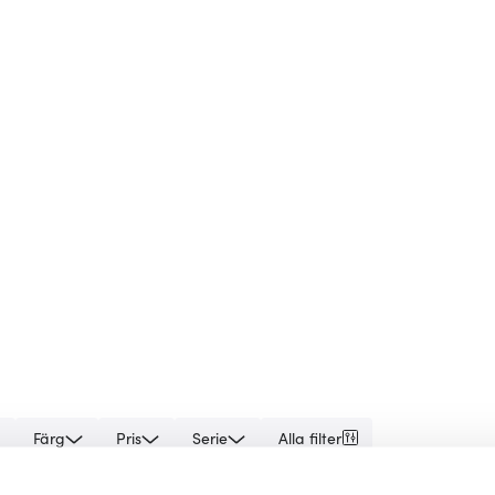
Färg
Pris
Serie
Alla filter