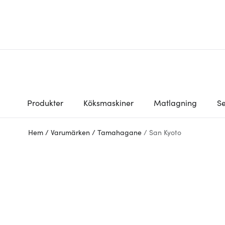
Produkter
Köksmaskiner
Matlagning
Se
Hem
/
Varumärken
/
Tamahagane
/
San Kyoto