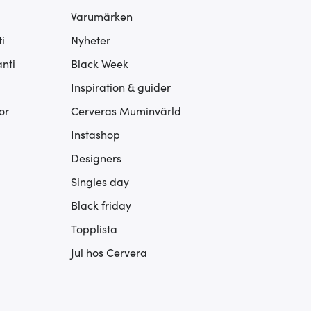
Varumärken
i
Nyheter
nti
Black Week
Inspiration & guider
or
Cerveras Muminvärld
Instashop
Designers
Singles day
Black friday
Topplista
Jul hos Cervera