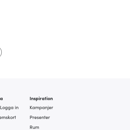
ra
Inspiration
 Logga in
Kampanjer
lemskort
Presenter
Rum