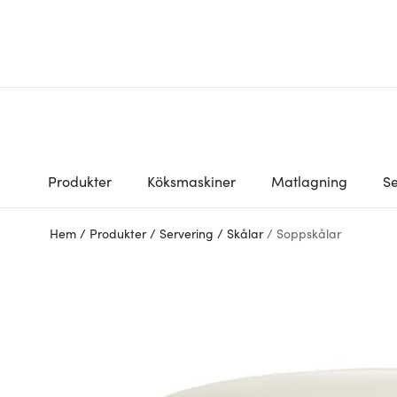
Produkter
Köksmaskiner
Matlagning
Se
Hem
/
Produkter
/
Servering
/
Skålar
/
Soppskålar