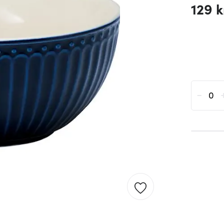
129 k
-