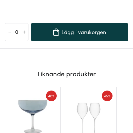
-
+
Lägg i varukorgen
Liknande produkter
40%
45%