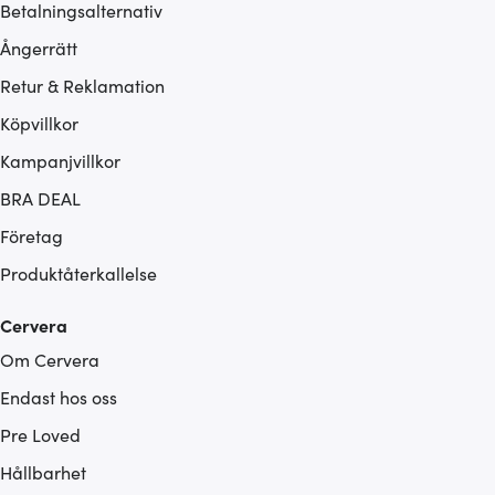
Betalningsalternativ
Ångerrätt
Retur & Reklamation
Köpvillkor
Kampanjvillkor
BRA DEAL
Företag
Produktåterkallelse
Cervera
Om Cervera
Endast hos oss
Pre Loved
Hållbarhet