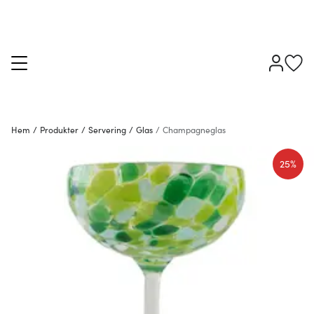
Hem
/
Produkter
/
Servering
/
Glas
/
Champagneglas
25%