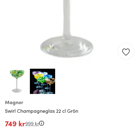
Magnor
Swirl Champagneglas 22 cl Grön
749 kr
999 kr