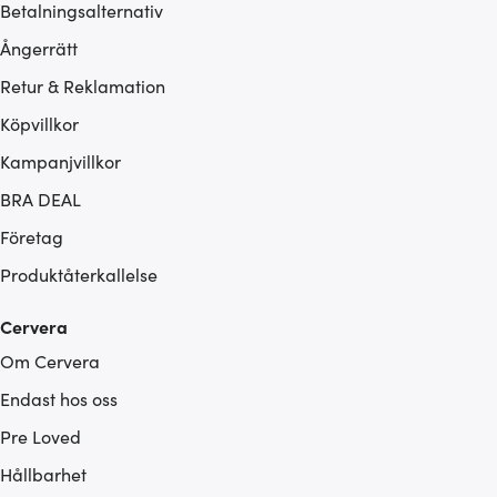
Betalningsalternativ
Ångerrätt
Retur & Reklamation
Köpvillkor
Kampanjvillkor
BRA DEAL
Företag
Produktåterkallelse
Cervera
Om Cervera
Endast hos oss
Pre Loved
Hållbarhet