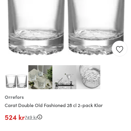
Orrefors
Carat Double Old Fashioned 28 cl 2-pack Klar
524 kr
749 kr