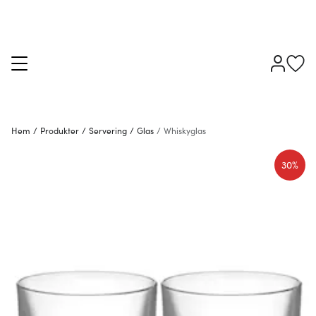
Hem
/
Produkter
/
Servering
/
Glas
/
Whiskyglas
30%