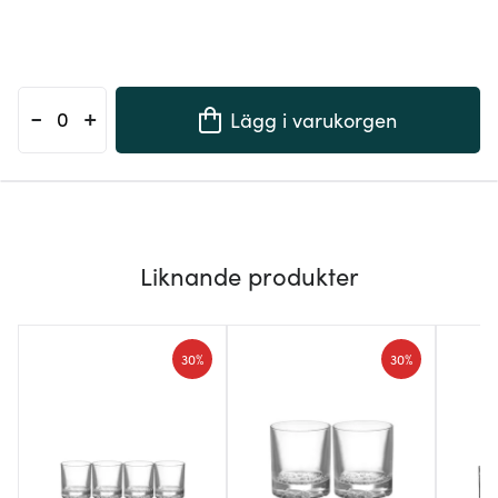
-
+
Lägg i varukorgen
Liknande produkter
30%
30%