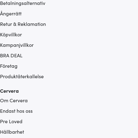
Betalningsalternativ
Ångerrätt
Retur & Reklamation
Köpvillkor
Kampanjvillkor
BRA DEAL
Företag
Produktåterkallelse
Cervera
Om Cervera
Endast hos oss
Pre Loved
Hållbarhet