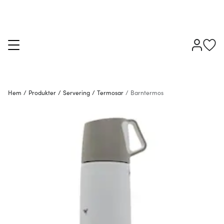
Hem
/
Produkter
/
Servering
/
Termosar
/
Barntermos