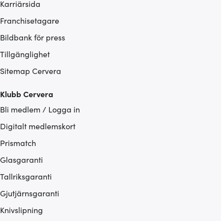
Karriärsida
Franchisetagare
Bildbank för press
Tillgänglighet
Sitemap Cervera
Klubb Cervera
Bli medlem / Logga in
Digitalt medlemskort
Prismatch
Glasgaranti
Tallriksgaranti
Gjutjärnsgaranti
Knivslipning