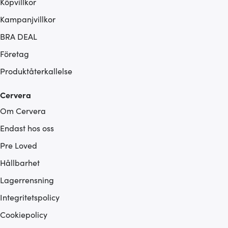
Köpvillkor
Kampanjvillkor
BRA DEAL
Företag
Produktåterkallelse
Cervera
Om Cervera
Endast hos oss
Pre Loved
Hållbarhet
Lagerrensning
Integritetspolicy
Cookiepolicy