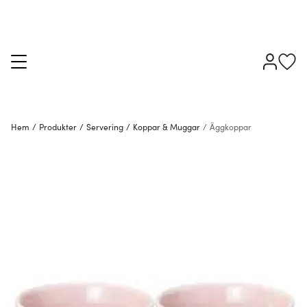
Hem
/
Produkter
/
Servering
/
Koppar & Muggar
/
Äggkoppar