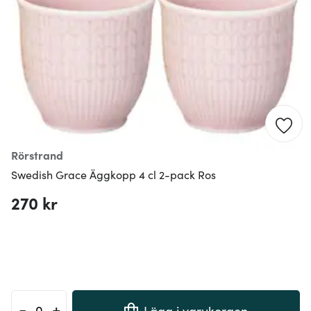
Rörstrand
Swedish Grace Äggkopp 4 cl 2-pack Ros
270 kr
-
+
Lägg i varukorgen