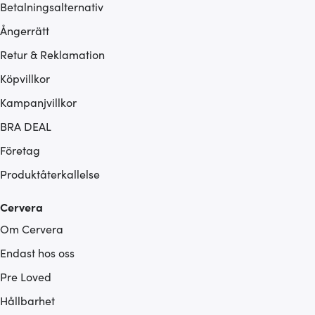
Betalningsalternativ
Ångerrätt
Retur & Reklamation
Köpvillkor
Kampanjvillkor
BRA DEAL
Företag
Produktåterkallelse
Cervera
Om Cervera
Endast hos oss
Pre Loved
Hållbarhet