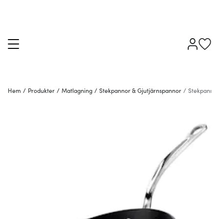
Hem
/
Produkter
/
Matlagning
/
Stekpannor & Gjutjärnspannor
/
Stekpanno