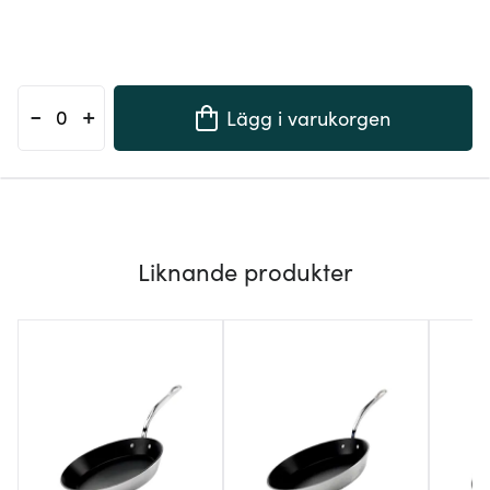
-
+
Lägg i varukorgen
Liknande produkter