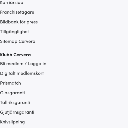
Karriärsida
Franchisetagare
Bildbank för press
Tillgänglighet
Sitemap Cervera
Klubb Cervera
Bli medlem / Logga in
Digitalt medlemskort
Prismatch
Glasgaranti
Tallriksgaranti
Gjutjärnsgaranti
Knivslipning