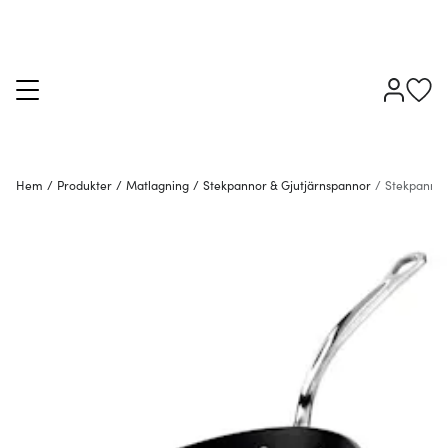
Hem
/
Produkter
/
Matlagning
/
Stekpannor & Gjutjärnspannor
/
Stekpanno