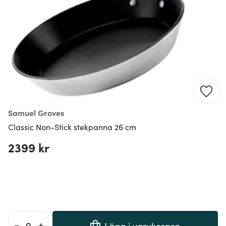
Samuel Groves
Classic Non-Stick stekpanna 26 cm
2399 kr
-
+
Lägg i varukorgen