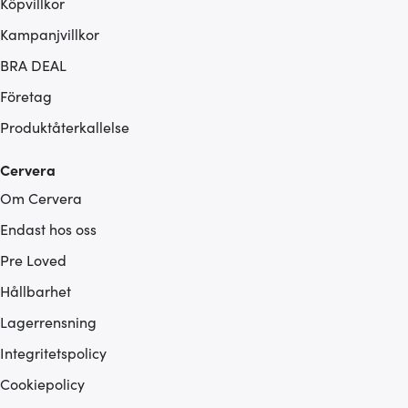
Köpvillkor
Kampanjvillkor
BRA DEAL
Företag
Produktåterkallelse
Cervera
Om Cervera
Endast hos oss
Pre Loved
Hållbarhet
Lagerrensning
Integritetspolicy
Cookiepolicy