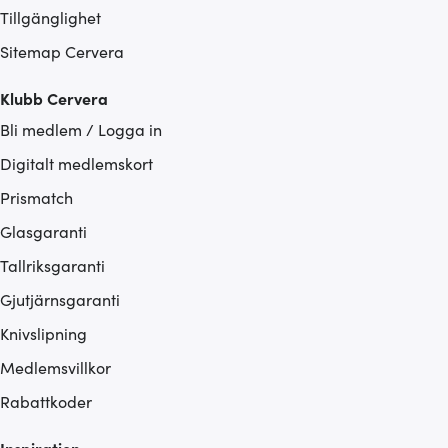
Tillgänglighet
Sitemap Cervera
Klubb Cervera
Bli medlem / Logga in
Digitalt medlemskort
Prismatch
Glasgaranti
Tallriksgaranti
Gjutjärnsgaranti
Knivslipning
Medlemsvillkor
Rabattkoder