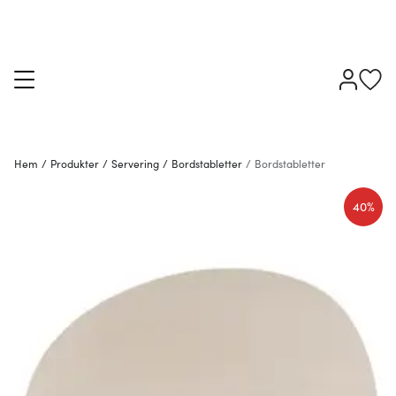
Hem
/
Produkter
/
Servering
/
Bordstabletter
/
Bordstabletter
40%