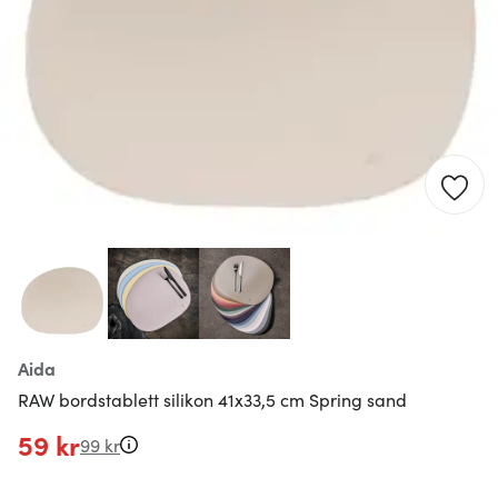
Aida
RAW bordstablett silikon 41x33,5 cm Spring sand
59 kr
99 kr