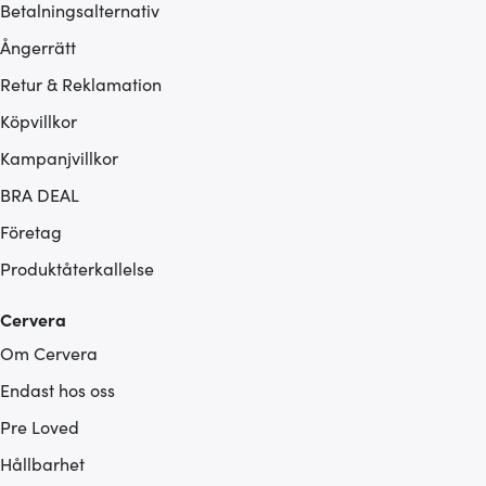
Betalningsalternativ
Ångerrätt
Retur & Reklamation
Köpvillkor
Kampanjvillkor
BRA DEAL
Företag
Produktåterkallelse
Cervera
Om Cervera
Endast hos oss
Pre Loved
Hållbarhet